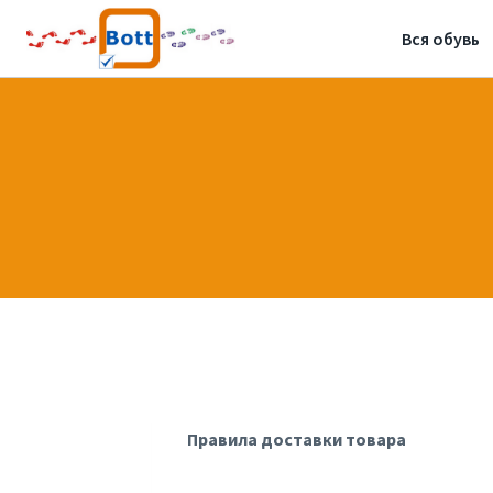
Перейти
Вся обувь
к
содержимому
Правила доставки товара