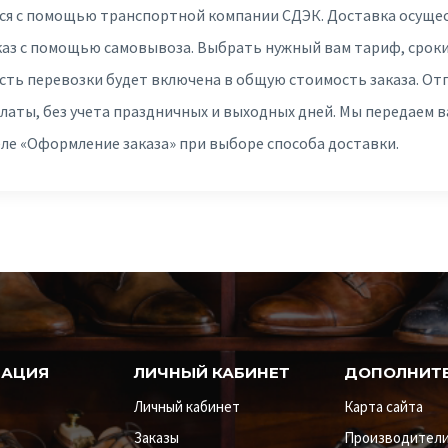
ся с помощью транспортной компании СДЭК. Доставка осущес
каз с помощью самовывоза. Выбрать нужный вам тариф, сроки
сть перевозки будет включена в общую стоимость заказа. От
платы, без учета праздничных и выходных дней. Мы передаем 
еле «Оформление заказа» при выборе способа доставки.
АЦИЯ
ЛИЧНЫЙ КАБИНЕТ
ДОПОЛНИТ
Личный кабинет
Карта сайта
Заказы
Производител