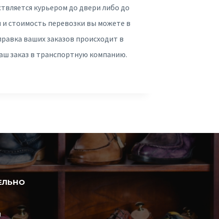
твляется курьером до двери либо до
 и стоимость перевозки вы можете в
правка ваших заказов происходит в
ваш заказ в транспортную компанию.
ЕЛЬНО
и